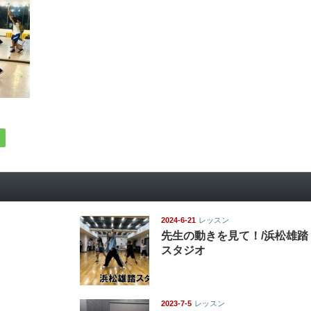
2024-6-21
レッスン
先生の動きを見て！/浜松雄踏
スタジオ
2023-7-5
レッスン