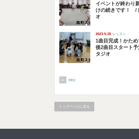
イベントが終わり
けの続きです！ /
オ
2023-5-25
レッスン
1曲目完成！かため
後2曲目スタート予定
タジオ
HHJ
トップページに戻る