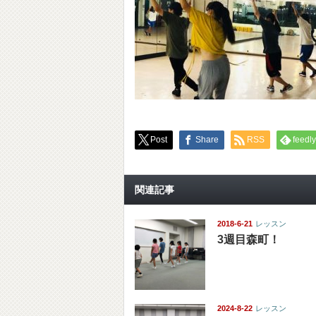
Post
Share
RSS
feedly
関連記事
2018-6-21
レッスン
3週目森町！
2024-8-22
レッスン