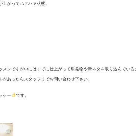
が上がってハァハァ状態。
ッスンですが中にはすでに仕上がって単発物や新ネタを取り込んでいる
ルがあったらスタッフまでお問い合わせ下さい。
ッケー
です。