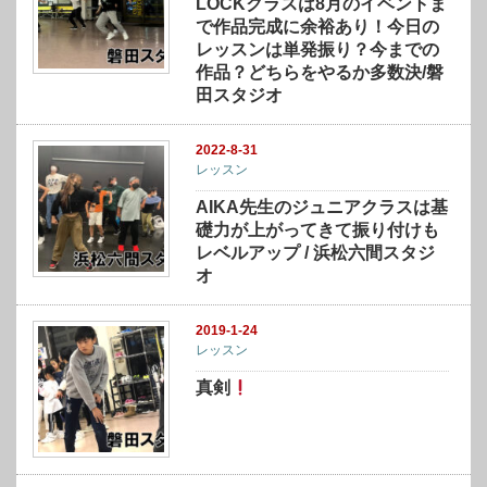
LOCKクラスは8月のイベントま
で作品完成に余裕あり！今日の
レッスンは単発振り？今までの
作品？どちらをやるか多数決/磐
田スタジオ
2022-8-31
レッスン
AIKA先生のジュニアクラスは基
礎力が上がってきて振り付けも
レベルアップ / 浜松六間スタジ
オ
2019-1-24
レッスン
真剣