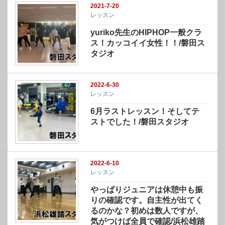
2021-7-20
レッスン
yuriko先生のHIPHOP一般クラ
ス！カッコイイ女性！！/磐田ス
タジオ
2022-6-30
レッスン
6月ラストレッスン！そしてテ
ストでした！/磐田スタジオ
2022-6-10
レッスン
やっぱりジュニアは休憩中も振
りの確認です。自主性が出てく
るのかな？初めは数人ですが、
気がつけば全員で確認/浜松雄踏