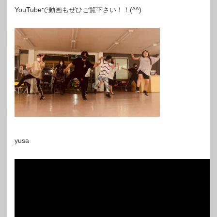
YouTubeで動画もぜひご覧下さい！！(^^)
yusa