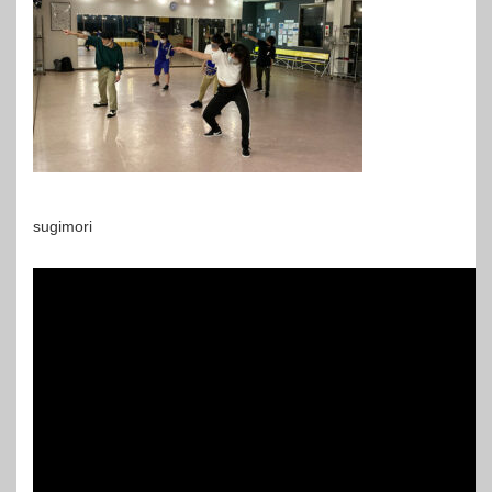
sugimori