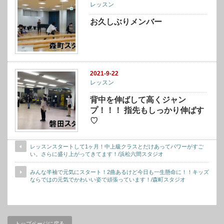
レッスン
お久しぶりメンバー
2021-9-22
レッスン
背中を伸ばして高くジャン
プ！！！ 指先もしっかり伸ばす
♡
レッスンスタートして1ヶ月！中上級クラスとだけあってパワーがすご
い。さらに盛り上がってきてます！/浜松六間スタジオ
みんな半袖で元気にスタート！2曲あるけど今日も一生懸命に！！キッズ
ならではの元気でかわいい姿で頑張っています！/森町スタジオ
トップページに戻る