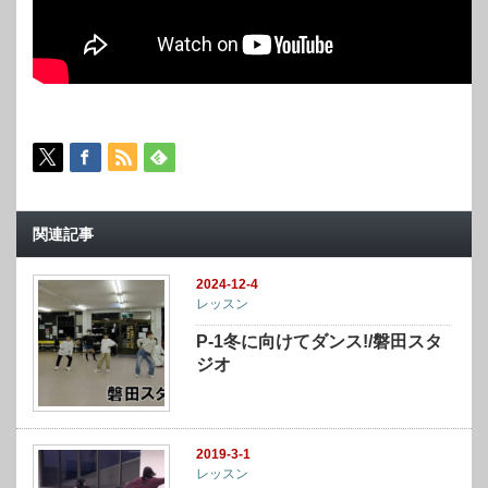
関連記事
2024-12-4
レッスン
P-1冬に向けてダンス!/磐田スタ
ジオ
2019-3-1
レッスン