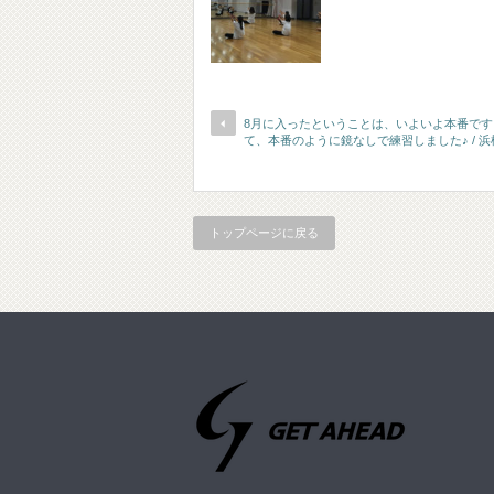
8月に入ったということは、いよいよ本番で
て、本番のように鏡なしで練習しました♪ / 
トップページに戻る