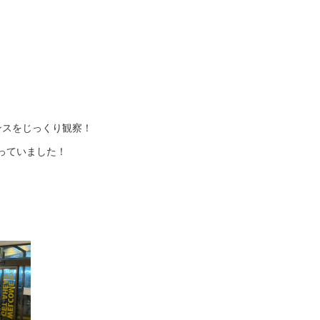
ンスをじっくり観察！
っていました！