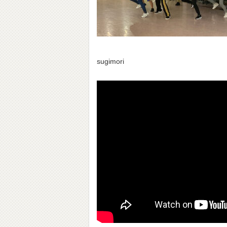
sugimori