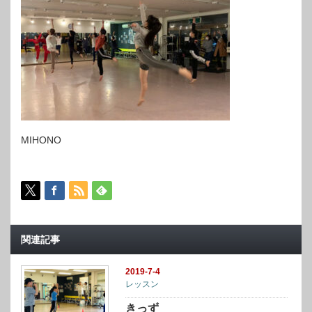
MIHONO
関連記事
2019-7-4
レッスン
きっず