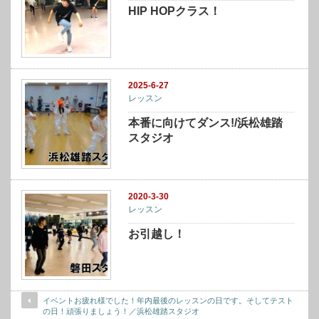
HIP HOPクラス！
2025-6-27
レッスン
本番に向けてダンス!/浜松雄踏
スタジオ
2020-3-30
レッスン
お引越し！
イベントお疲れ様でした！年内最後のレッスンの日です。そしてテスト
の日！頑張りましょう！／浜松雄踏スタジオ