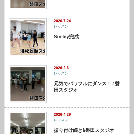
2020-7-24
レッスン
Smiley完成
2026-2-6
レッスン
元気でパワフルにダンス！ / 磐
田スタジオ
2026-4-29
レッスン
振り付け続き!/磐田スタジオ