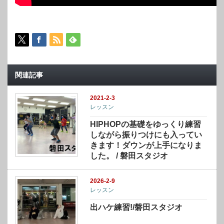
関連記事
2021-2-3
レッスン
HIPHOPの基礎をゆっくり練習
しながら振りつけにも入ってい
きます！ダウンが上手になりま
した。 / 磐田スタジオ
2026-2-9
レッスン
出ハケ練習!/磐田スタジオ