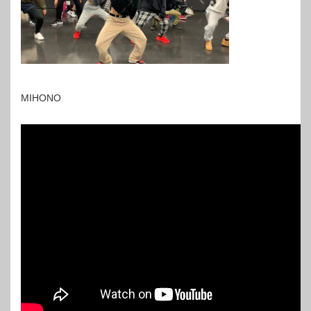
MIHONO