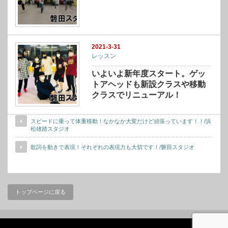
2021-3-31
レッスン
いよいよ新年度スタート。ゲッ
トアヘッドも新設クラスや移動
クラスでリニューアル！
スピードに乗って体重移動！なかなか大変だけど頑張っています！！/浜
松雄踏スタジオ
歌詞を動きで表現！それぞれの表現力も大切です！/磐田スタジオ
トップページに戻る