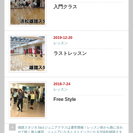
入門クラス
2019-12-20
レッスン
ラストレッスン
2018-7-24
レッスン
Free Style
雄踏スタジオJazzジュニアクラスは通常開催！レッスン前から曲に合わ
せて軽く個人練習。ジュニアになるとストイックになる⁈/浜松雄踏スタ