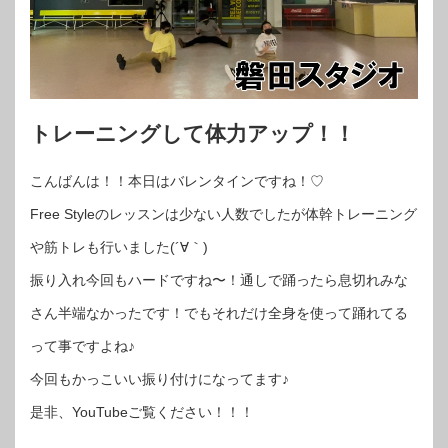
トレーニングして体力アップ！！
こんばんは！！本日はバレンタインですね！♡
Free Styleのレッスンは少ない人数でしたが体幹トレーニング
や筋トレも行いました(´∀｀)
振り入れ今回もハードですね〜！通しで踊ったら息切れみな
さん半端なかったです！でもそれだけ全身を使って踊れてる
って事ですよね♪
今回もかっこいい振り付けになってます♪
是非、YouTubeご覧ください！！！