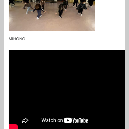
MIHONO