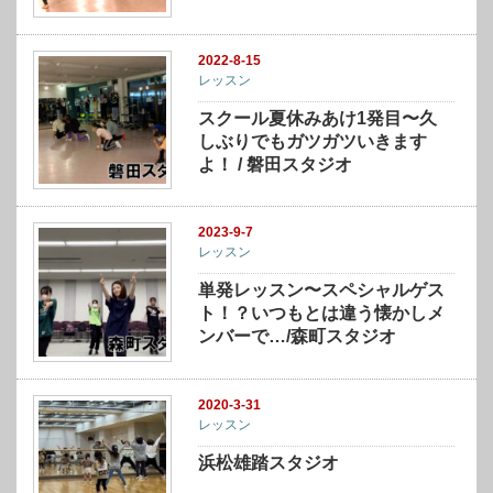
2022-8-15
レッスン
スクール夏休みあけ1発目〜久
しぶりでもガツガツいきます
よ！ / 磐田スタジオ
2023-9-7
レッスン
単発レッスン〜スペシャルゲス
ト！？いつもとは違う懐かしメ
ンバーで…/森町スタジオ
2020-3-31
レッスン
浜松雄踏スタジオ