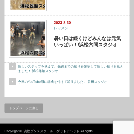
2023-8-30
レッスン
暑い日は続くけどみんなは元気
いっぱい！/浜松六間スタジオ
新しいステップを覚えて、先週までの振りを確認して新しい振りを覚え
ました！ 浜松雄踏スタジオ
今日のYouTube用に構成を付けて踊りました。 磐田スタジオ
トップページに戻る
Copyright ©
浜松ダンススクール ゲットアヘッド
All rights