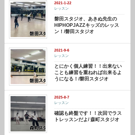
2021-1-22
レッスン
磐田スタジオ、あきぬ先生の
HIPHOPJAZZキッズのレッス
ン！/磐田スタジオ
2021-9-6
レッスン
とにかく個人練習！！出来ない
ことも練習を重ねれば出来るよ
うになる！/磐田スタジオ
2025-8-7
レッスン
確認も終盤です！！次回でラス
トレッスンだよ/ 森町スタジオ