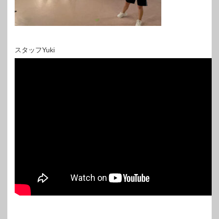
スタッフYuki