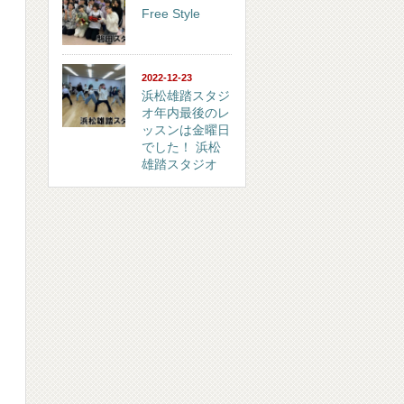
Free Style
2022-12-23
浜松雄踏スタジ
オ年内最後のレ
ッスンは金曜日
でした！ 浜松
雄踏スタジオ