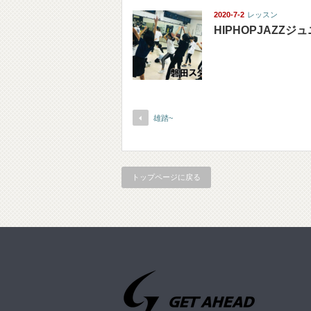
2020-7-2
レッスン
HIPHOPJAZZジ
雄踏~
トップページに戻る