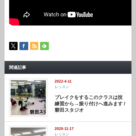
関連記事
2022-4-11
レッスン
ブレイクをするこのクラスは技
練習から→振り付けへ進みます /
磐田スタジオ
2020-11-17
レッスン