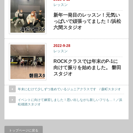
レッスン
新年一発目のレッスン！元気い
っぱいで頑張ってました！/浜松
六間スタジオ
2022-9-28
レッスン
ROCKクラスでは年末のP-1に
向けて振りを始めました。 磐田
スタジオ
年末にむけて少しずつ進めているジュニアクラスです / 森町スタジオ
イベントに向けて練習しました！思い出しながら新しいフリも…！／浜
松雄踏スタジオ
トップページに戻る