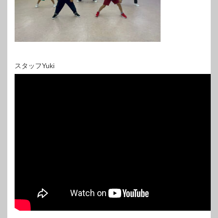
スタッフYuki