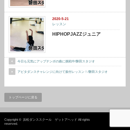
2020-5-21
レッスン
HIPHOPJAZZジュニア
今日も元気にアップテンポの曲に挑戦中/磐田スタジオ
アピタダンスチャレンジに向けて振付レッスン！/磐田スタジオ
トップページに戻る
Copyright ©
浜松ダンススクール ゲットアヘッド
All rights
reserved.