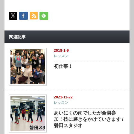
関連記事
2018-1-9
レッスン
初仕事！
2021-11-22
レッスン
あいにくの雨でしたが全員参
加！技に磨きをかけていきます /
磐田スタジオ