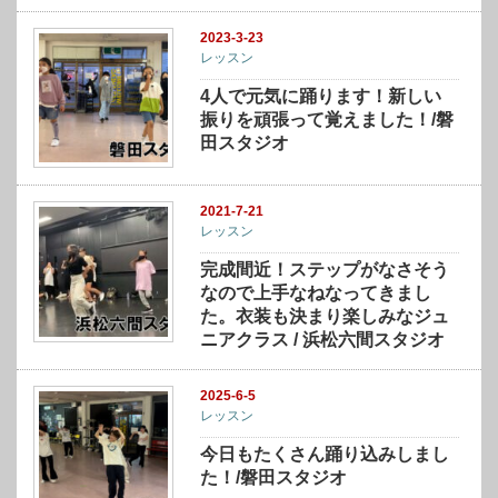
2023-3-23
レッスン
4人で元気に踊ります！新しい
振りを頑張って覚えました！/磐
田スタジオ
2021-7-21
レッスン
完成間近！ステップがなさそう
なので上手なねなってきまし
た。衣装も決まり楽しみなジュ
ニアクラス / 浜松六間スタジオ
2025-6-5
レッスン
今日もたくさん踊り込みしまし
た！/磐田スタジオ