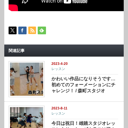
関連記事
2023-4-20
レッスン
かわいい作品になりそうです…
初めてのフォーメーションにチ
ャレンジ！ / 森町スタジオ
2023-8-11
レッスン
今日は祝日！雄踏スタジオレッ