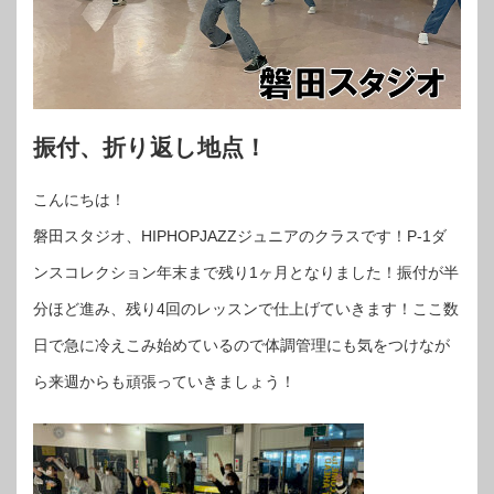
振付、折り返し地点！
こんにちは！
磐田スタジオ、HIPHOPJAZZジュニアのクラスです！P-1ダ
ンスコレクション年末まで残り1ヶ月となりました！振付が半
分ほど進み、残り4回のレッスンで仕上げていきます！ここ数
日で急に冷えこみ始めているので体調管理にも気をつけなが
ら来週からも頑張っていきましょう！