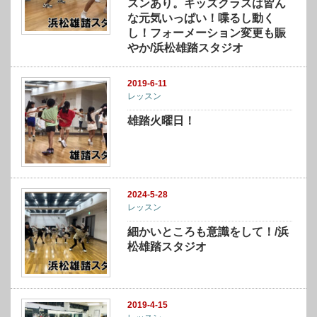
スンあり。キッズクラスは皆ん
な元気いっぱい！喋るし動く
し！フォーメーション変更も賑
やか/浜松雄踏スタジオ
2019-6-11
レッスン
雄踏火曜日！
2024-5-28
レッスン
細かいところも意識をして！/浜
松雄踏スタジオ
2019-4-15