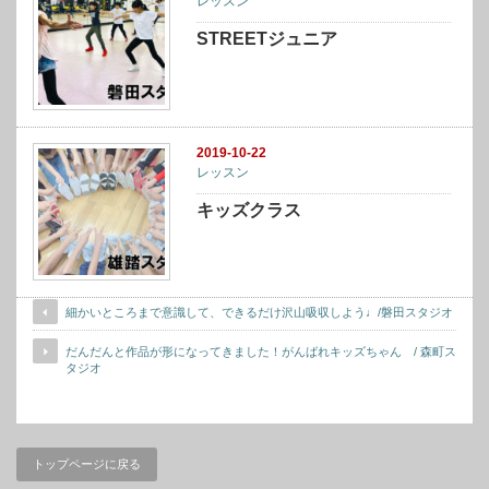
レッスン
STREETジュニア
2019-10-22
レッスン
キッズクラス
細かいところまで意識して、できるだけ沢山吸収しよう♩/磐田スタジオ
だんだんと作品が形になってきました！がんばれキッズちゃん / 森町ス
タジオ
トップページに戻る