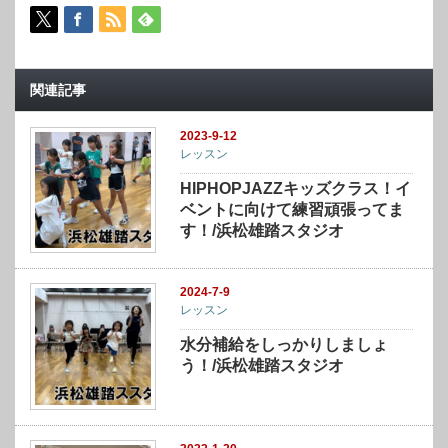
関連記事
2023-9-12
レッスン
HIPHOPJAZZキッズクラス！イ
ベントに向けて練習頑張ってま
す！/浜松雄踏スタジオ
2024-7-9
レッスン
水分補給をしっかりしましょ
う！/浜松雄踏スタジオ