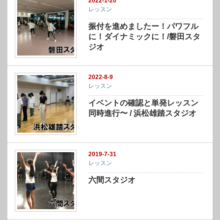
2022-1-20
レッスン
振付を進めましたー！パワフル
に！ダイナミックに！/磐田スタ
ジオ
2022-8-9
レッスン
イベントの確認と単発レッスン
同時進行〜 / 浜松雄踏スタジオ
2019-7-31
レッスン
六間スタジオ