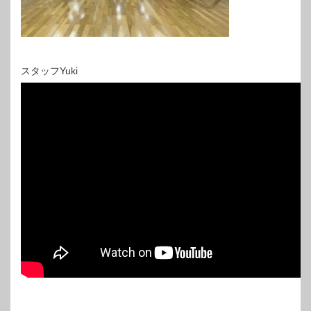
スタッフYuki