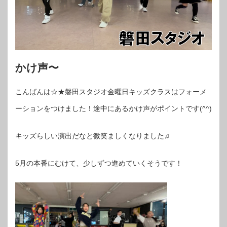
かけ声〜
こんばんは☆★磐田スタジオ金曜日キッズクラスはフォーメ
ーションをつけました！途中にあるかけ声がポイントです(^^)
キッズらしい演出だなと微笑ましくなりました♫
5月の本番にむけて、少しずつ進めていくそうです！