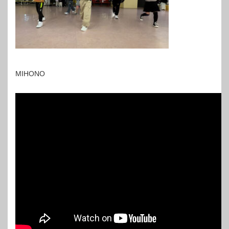
MIHONO