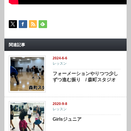
関連記事
2024-6-6
レッスン
フォーメーションやりつつ少し
ずつ進む振り / 森町スタジオ
2020-9-8
レッスン
Girlsジュニア