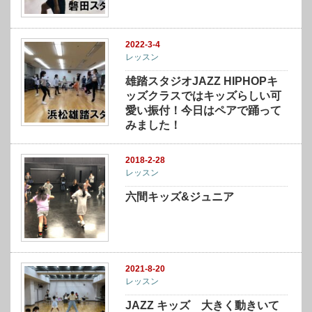
2022-3-4
レッスン
雄踏スタジオJAZZ HIPHOPキ
ッズクラスではキッズらしい可
愛い振付！今日はペアで踊って
みました！
2018-2-28
レッスン
六間キッズ&ジュニア
2021-8-20
レッスン
JAZZ キッズ 大きく動きいて