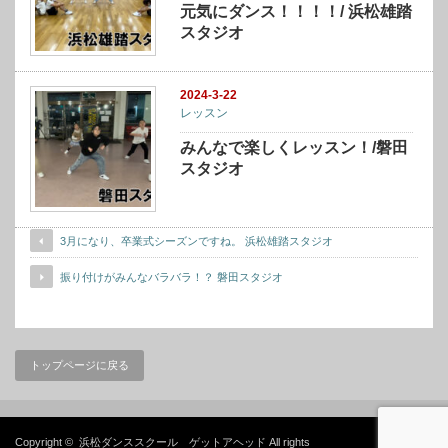
元気にダンス！！！！/ 浜松雄踏
スタジオ
2024-3-22
レッスン
みんなで楽しくレッスン！/磐田
スタジオ
3月になり、卒業式シーズンですね。 浜松雄踏スタジオ
振り付けがみんなバラバラ！？ 磐田スタジオ
トップページに戻る
Copyright ©
浜松ダンススクール ゲットアヘッド
All rights