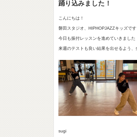
踊り込みました！
こんにちは！
磐田スタジオ、HIPHOPJAZZキッズで
今日も振付レッスンを進めていきました！
来週のテストも良い結果を出せるよう、
sugi