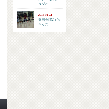
タジオ
2018-10-23
磐田火曜Girl’s
キッズ