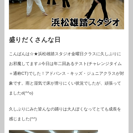
盛りだくさんな日
こんばんは☆★浜松雄踏スタジオ金曜日クラスに久しぶりに
お邪魔してます♫今日は年二回あるテスト(チャレンジタイム
＝通称CT)でした！アドバンス・キッズ・ジュニアクラスが対
象です。雨と湿気で床が滑りにくい状況でしたが、頑張って
ましたd(^^o)
久しぶりにみた皆んなの踊りは大人ぽくなってとても成長を
感じました(^^)