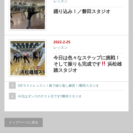
レッスン
踊り込み！／磐田スタジオ
2022-2-25
レッスン
今日は色々なステップに挑戦！
そして振りも完成です
浜松雄
踏スタジオ
3月ラストレッスン！曲で繰り返し練習！/磐田スタジオ
今日はダンスのテスト日です!/磐田スタジオ
トップページに戻る