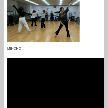
MIHONO