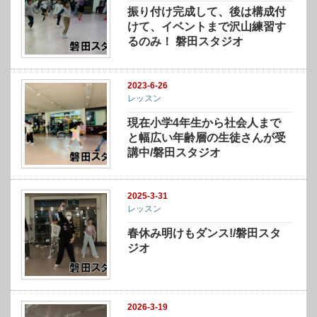
振り付け完成して、後は構成付
けて、イベントまで沢山練習す
るのみ！ 磐田スタジオ
2023-6-26
レッスン
現在小学4年生から社会人まで
と幅広い年齢層の生徒さんが受
講中/磐田スタジオ
2025-3-31
レッスン
春休み明けもダンス!/磐田スタ
ジオ
2026-3-19