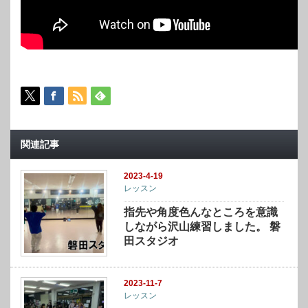
関連記事
2023-4-19
レッスン
指先や角度色んなところを意識
しながら沢山練習しました。 磐
田スタジオ
2023-11-7
レッスン