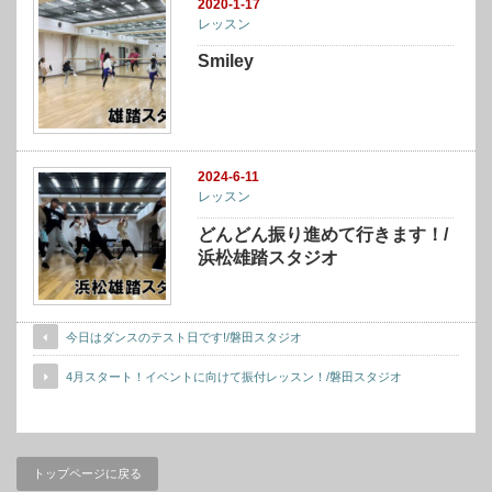
2020-1-17
レッスン
Smiley
2024-6-11
レッスン
どんどん振り進めて行きます！/
浜松雄踏スタジオ
今日はダンスのテスト日です!/磐田スタジオ
4月スタート！イベントに向けて振付レッスン！/磐田スタジオ
トップページに戻る