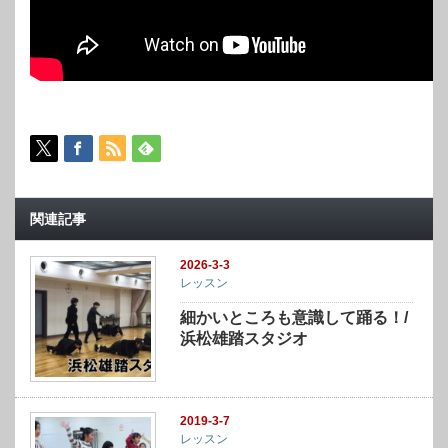
関連記事
2026-3-3
レッスン
細かいところも意識して踊る！/
浜松雄踏スタジオ
2019-3-7
レッスン