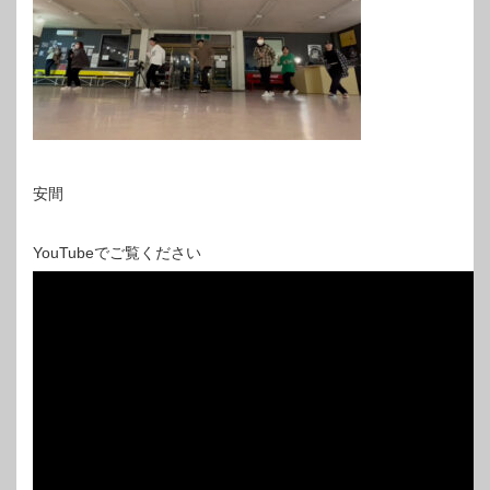
安間
YouTubeでご覧ください