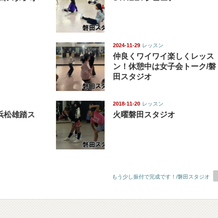
2024-11-29
レッスン
仲良くワイワイ楽しくレッス
ン！休憩中は女子会トーク/磐
田スタジオ
2018-11-20
レッスン
浜松雄踏ス
火曜磐田スタジオ
もう少し振付で完成です！/磐田スタジオ