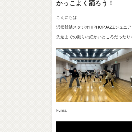
かっこよく踊ろう！
こんにちは！
浜松雄踏スタジオHIPHOPJAZZジュ
先週までの振りの細かいところだったり
kuma