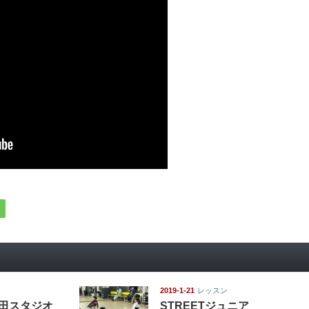
2019-1-21
レッスン
磐田スタジオ
STREETジュニア