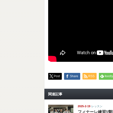
Post
Share
RSS
feedly
関連記事
2025-2-19
レッスン
フィナーレ練習!/