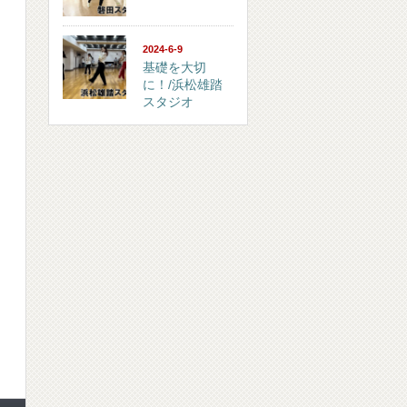
2024-6-9
基礎を大切
に！/浜松雄踏
スタジオ