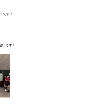
クラスです！
凄いです！