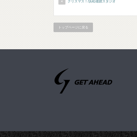
クリスマス！/浜松雄踏スタジオ
トップページに戻る