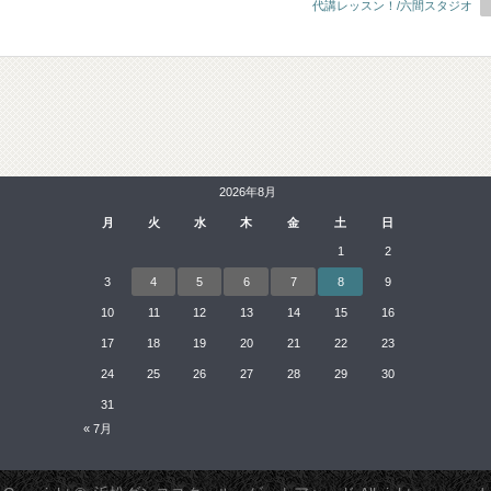
代講レッスン！/六間スタジオ
2026年8月
月
火
水
木
金
土
日
1
2
3
4
5
6
7
8
9
10
11
12
13
14
15
16
17
18
19
20
21
22
23
24
25
26
27
28
29
30
31
« 7月