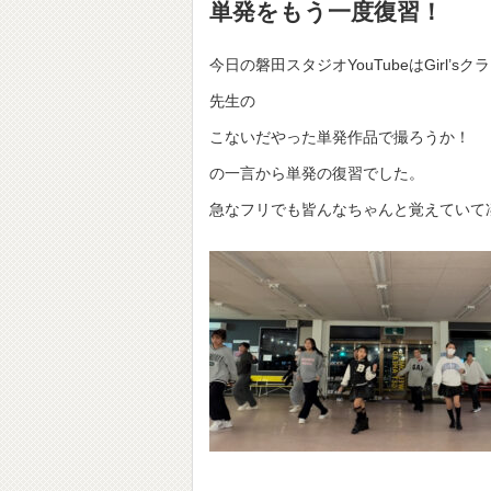
単発をもう一度復習！
今日の磐田スタジオYouTubeはGirl’s
先生の
こないだやった単発作品で撮ろうか！
の一言から単発の復習でした。
急なフリでも皆んなちゃんと覚えていて