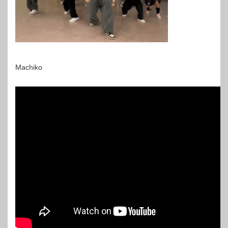
Machiko