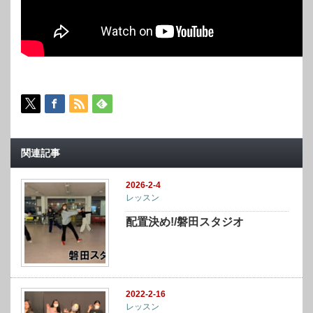
関連記事
2026-2-4
レッスン
配置決め!/磐田スタジオ
2022-2-16
レッスン