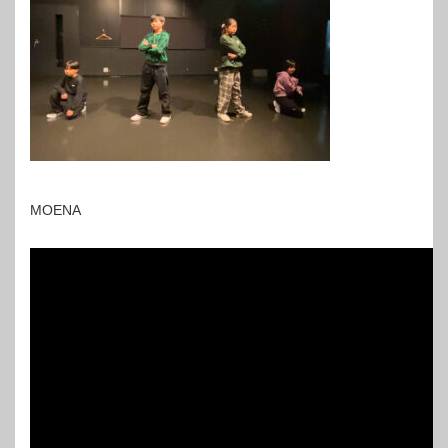
MOENA