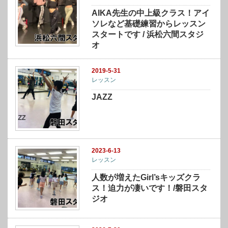
AIKA先生の中上級クラス！アイ
ソレなど基礎練習からレッスン
スタートです / 浜松六間スタジ
オ
2019-5-31
レッスン
JAZZ
2023-6-13
レッスン
人数が増えたGirl’sキッズクラ
ス！迫力が凄いです！/磐田スタ
ジオ