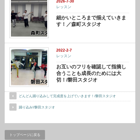
2026-7-30
レッスン
細かいところまで揃えていきま
す！／森町スタジオ
2022-2-7
レッスン
お互いのフリを確認して指摘し
合うことも成長のためには大
切！/磐田スタジオ
どんどん踊り込みして完成度を上げていきます！/磐田スタジオ
踊り込み!/磐田スタジオ
トップページに戻る