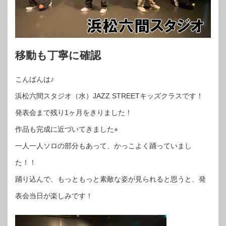
移動も丁寧に確認
こんばんは♪
浜松六間スタジオ（水）JAZZ STREETキッズクラスです！
発表会まで残り1ヶ月をきりました！
作品も完成に近づいてきました⭐︎
一人一人ソロの部分もあって、かっこよく踊っていまし
た！！
踊り込んで、もっともっと素敵な姿が見られると思うと、発
表会当日が楽しみです！