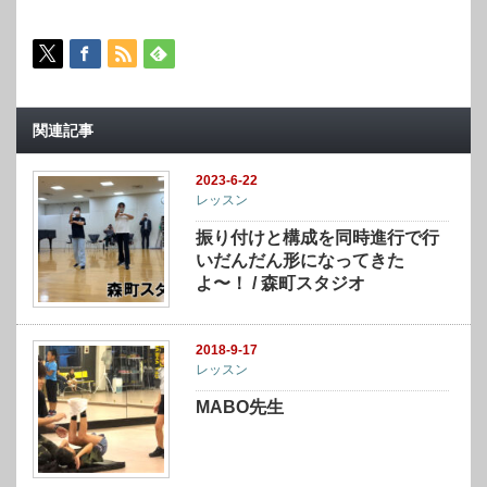
関連記事
2023-6-22
レッスン
振り付けと構成を同時進行で行
いだんだん形になってきた
よ〜！ / 森町スタジオ
2018-9-17
レッスン
MABO先生