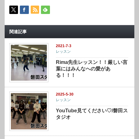
関連記事
2021-7-3
レッスン
Rima先生レッスン！！厳しい言
葉にはみんなへの愛があ
る！！！
2025-5-30
レッスン
YouTube見てください♡/磐田ス
タジオ