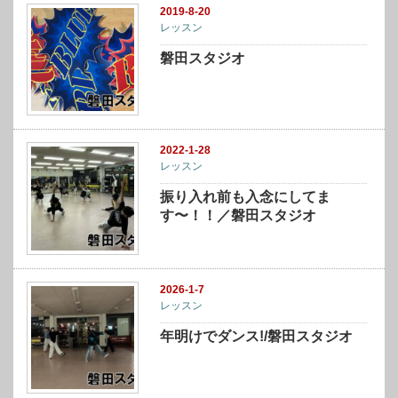
2019-8-20
レッスン
磐田スタジオ
2022-1-28
レッスン
振り入れ前も入念にしてま
す〜！！／磐田スタジオ
2026-1-7
レッスン
年明けでダンス!/磐田スタジオ