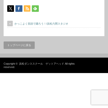
かっこよく笑顔で踊ろう！/浜松六間スタジオ
トップページに戻る
Copyright ©
浜松ダンススクール ゲットアヘッド
All rights
reserved.