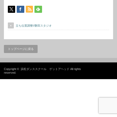
立ち位置調整!/磐田スタジオ
トップページに戻る
Copyright ©
浜松ダンススクール ゲットアヘッド
All rights
reserved.