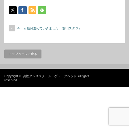
今日も振付進めていきました！/磐田スタジオ
トップページに戻る
Copyright ©
浜松ダンススクール ゲットアヘッド
All rights
reserved.