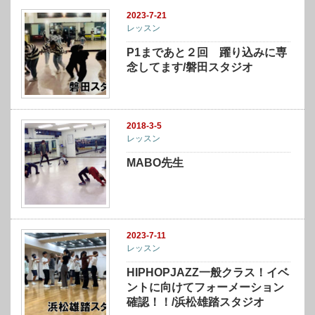
2023-7-21
レッスン
P1まであと２回 躍り込みに専
念してます/磐田スタジオ
2018-3-5
レッスン
MABO先生
2023-7-11
レッスン
HIPHOPJAZZ一般クラス！イベ
ントに向けてフォーメーション
確認！！/浜松雄踏スタジオ