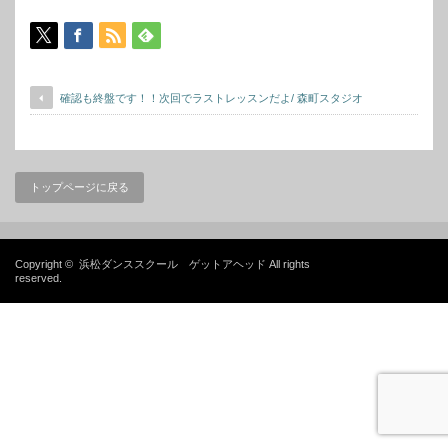
確認も終盤です！！次回でラストレッスンだよ/ 森町スタジオ
トップページに戻る
Copyright ©
浜松ダンススクール ゲットアヘッド
All rights
reserved.