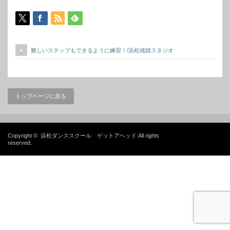
難しいステップもできるように練習！/浜松雄踏スタジオ
トップページに戻る
Copyright ©
浜松ダンススクール ゲットアヘッド
All rights
reserved.