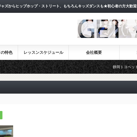
ャズからヒップホップ・ストリート、もちろんキッズダンスも★初心者の方大歓迎
ドの特色
レッスンスケジュール
会社概要
静岡トヨペットお天気