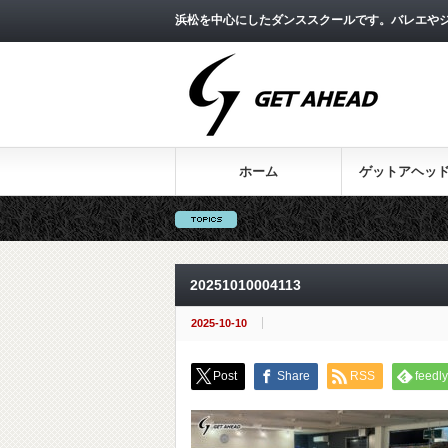
浜松を中心にしたダンススクールです。バレエやジ
ホーム
ゲットアヘッ
20251010004113
2025-10-10
Post
Share
RSS
feedly