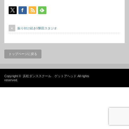
振り付け続き!/磐田スタジオ
トップページに戻る
Copyright ©
浜松ダンススクール ゲットアヘッド
All rights
reserved.