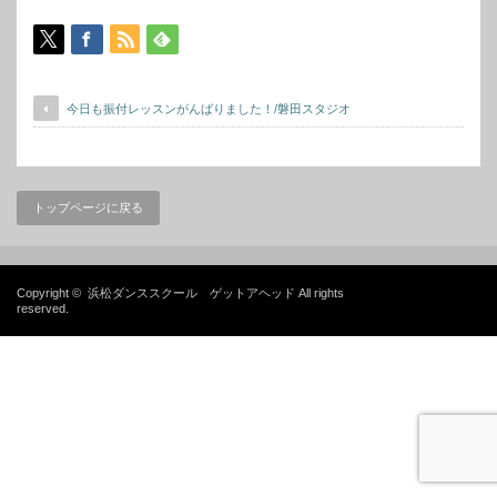
今日も振付レッスンがんばりました！/磐田スタジオ
トップページに戻る
Copyright ©
浜松ダンススクール ゲットアヘッド
All rights
reserved.