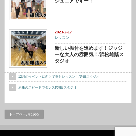
ジュニアですー！
2023-2-17
レッスン
新しい振付を進めます！ジャジ
ーな大人の雰囲気！/浜松雄踏ス
タジオ
12月のイベントに向けて振付レッスン！/磐田スタジオ
原曲のスピードでダンス!/磐田スタジオ
トップページに戻る