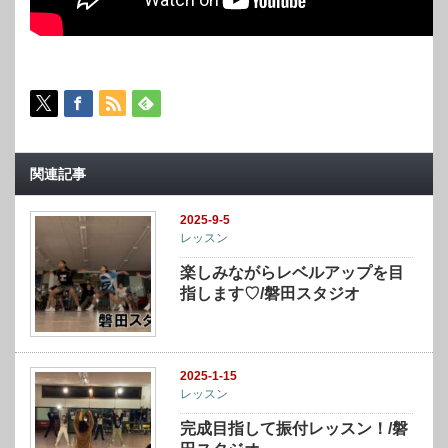
関連記事
2025-9-5
レッスン
楽しみながらレベルアップを目
指します♡/磐田スタジオ
2025-1-15
レッスン
完成目指して振付レッスン！/磐