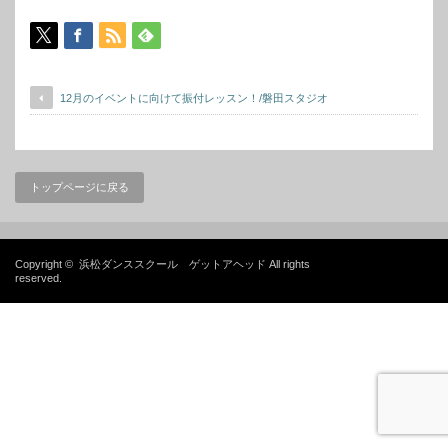
12月のイベントに向けて振付レッスン！/磐田スタジオ
トップページに戻る
Copyright ©
浜松ダンススクール ゲットアヘッド
All rights
reserved.