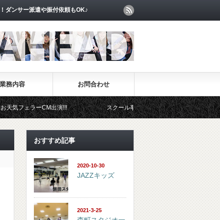
！ダンサー派遣や振付依頼もOK♪
業務内容
お問合わせ
ェラーCM出演!!!
スクール事業部
イベント事業部
おすすめ記事
2020-10-30
JAZZキッズ
2021-3-25