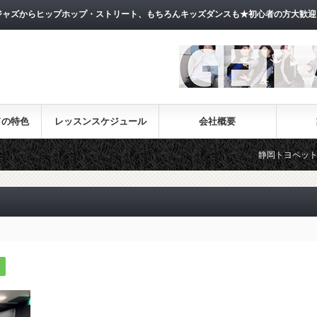
ャズからヒップホップ・ストリート、もちろんキッズダンスも★初心者の方大歓迎
ドの特色
レッスンスケジュール
会社概要
静岡トヨペットお天気フ