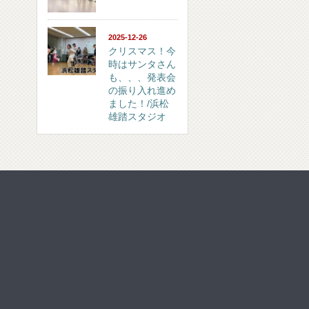
2025-12-26
クリスマス！今
時はサンタさん
も、、、発表会
の振り入れ進め
ました！/浜松
雄踏スタジオ