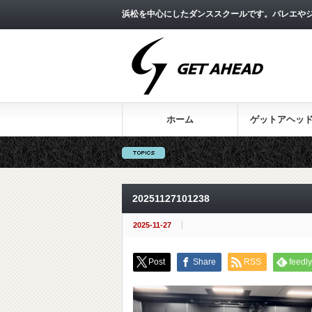
浜松を中心にしたダンススクールです。バレエやジ
ホーム
ゲットアヘッ
20251127101238
2025-11-27
Post
Share
RSS
feedly