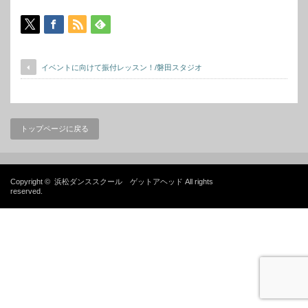
イベントに向けて振付レッスン！/磐田スタジオ
トップページに戻る
Copyright ©
浜松ダンススクール ゲットアヘッド
All rights
reserved.