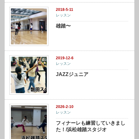
2018-5-11
レッスン
雄踏〜
2019-12-6
レッスン
JAZZジュニア
2026-2-10
レッスン
フィナーレも練習していきまし
た！/浜松雄踏スタジオ