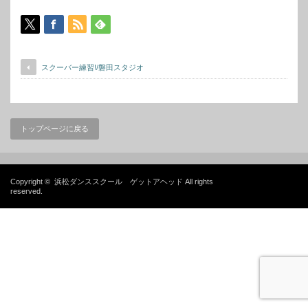
スクーバー練習!/磐田スタジオ
トップページに戻る
Copyright ©
浜松ダンススクール ゲットアヘッド
All rights
reserved.