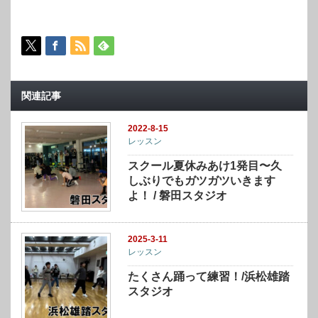
関連記事
2022-8-15
レッスン
スクール夏休みあけ1発目〜久
しぶりでもガツガツいきます
よ！ / 磐田スタジオ
2025-3-11
レッスン
たくさん踊って練習！/浜松雄踏
スタジオ