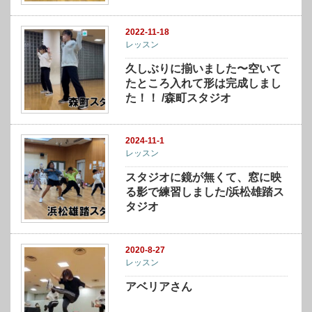
2022-11-18
レッスン
久しぶりに揃いました〜空いて
たところ入れて形は完成しまし
た！！ /森町スタジオ
2024-11-1
レッスン
スタジオに鏡が無くて、窓に映
る影で練習しました/浜松雄踏ス
タジオ
2020-8-27
レッスン
アベリアさん