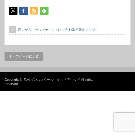
寒いからこそしっかりストレッチ！/浜松雄踏スタジオ
トップページに戻る
Copyright ©
浜松ダンススクール ゲットアヘッド
All rights
reserved.