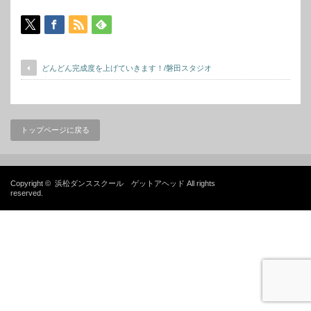
どんどん完成度を上げていきます！/磐田スタジオ
トップページに戻る
Copyright ©
浜松ダンススクール ゲットアヘッド
All rights
reserved.