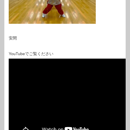
安間
YouTubeでご覧ください