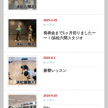
2025-2-26
レッスン
発表会まで1ヶ月切りましたー
ー！/浜松六間スタジオ
2020-8-1
レッスン
振替レッスン
2019-9-20
レッスン