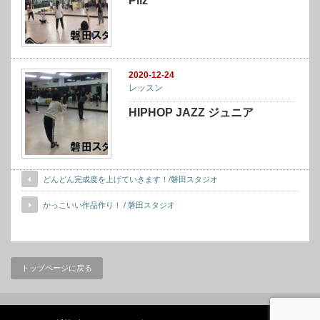
Pilz
2020-12-24
レッスン
HIPHOP JAZZ ジュニア
どんどん完成度を上げていきます！/磐田スタジオ
かっこいい作品作り！ / 磐田スタジオ
トップページに戻る