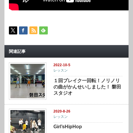
関連記事
2022-10-5
レッスン
１回ブレイク一回転！ノリノリ
の曲がかんせいしました！ 磐田
スタジオ
2020-8-26
レッスン
Girl’sHipHop