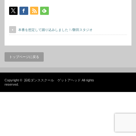
本番を想定して踊り込みしました！/磐田スタジオ
トップページに戻る
Copyright ©
浜松ダンススクール ゲットアヘッド
All rights
reserved.