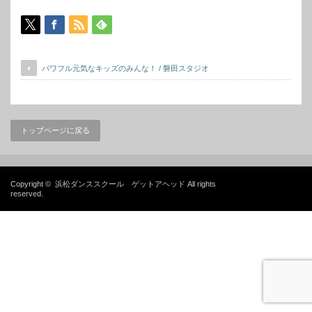
パワフル元気なキッズのみんな！ / 磐田スタジオ
トップページに戻る
Copyright ©
浜松ダンススクール ゲットアヘッド
All rights
reserved.