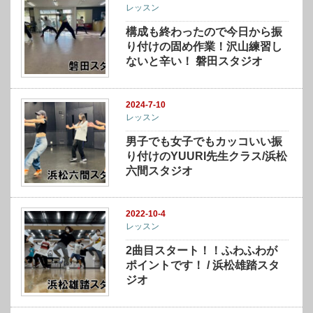
レッスン
構成も終わったので今日から振
り付けの固め作業！沢山練習し
ないと辛い！ 磐田スタジオ
2024-7-10
レッスン
男子でも女子でもカッコいい振
り付けのYUURI先生クラス/浜松
六間スタジオ
2022-10-4
レッスン
2曲目スタート！！ふわふわが
ポイントです！ / 浜松雄踏スタ
ジオ