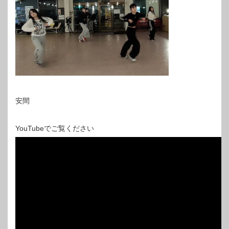
安間
YouTubeでご覧ください