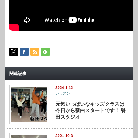
関連記事
2024-1-12
レッスン
元気いっぱいなキッズクラスは
今日から新曲スタートです！ 磐
田スタジオ
2021-10-3