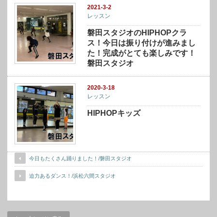
2021-3-2
レッスン
磐田スタジオのHIPHOPクラ
ス！今日は振り付けが進みまし
た！完成がとても楽しみです！
磐田スタジオ
2020-3-18
レッスン
HIPHOPキッズ
今日もたくさん踊りました！/磐田スタジオ
迫力あるダンス！/浜松六間スタジオ