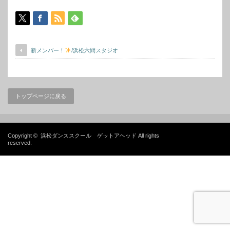
新メンバー！
/浜松六間スタジオ
トップページに戻る
Copyright ©
浜松ダンススクール ゲットアヘッド
All rights
reserved.