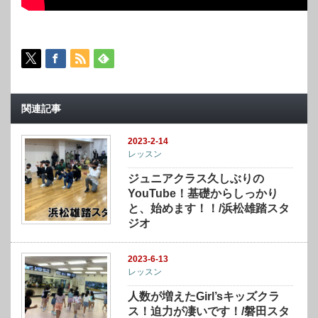
関連記事
2023-2-14
レッスン
ジュニアクラス久しぶりの
YouTube！基礎からしっかり
と、始めます！！/浜松雄踏スタ
ジオ
2023-6-13
レッスン
人数が増えたGirl’sキッズクラ
ス！迫力が凄いです！/磐田スタ