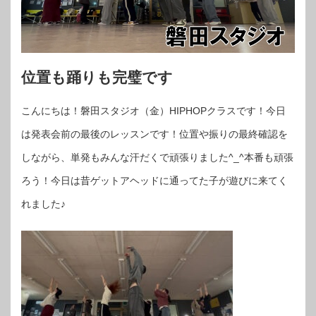
位置も踊りも完璧です
こんにちは！磐田スタジオ（金）HIPHOPクラスです！今日
は発表会前の最後のレッスンです！位置や振りの最終確認を
しながら、単発もみんな汗だくで頑張りました^_^本番も頑張
ろう！今日は昔ゲットアヘッドに通ってた子が遊びに来てく
れました♪