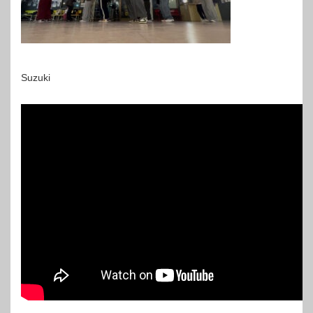
Suzuki