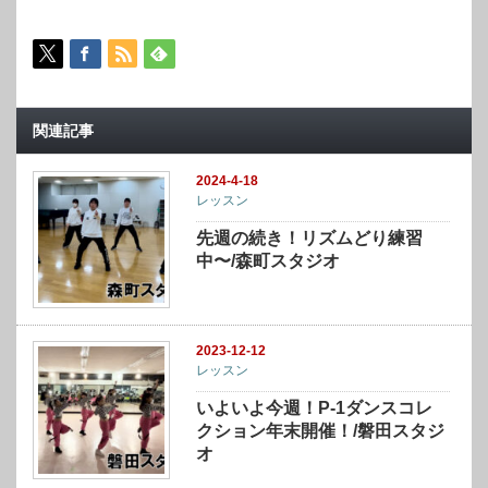
関連記事
2024-4-18
レッスン
先週の続き！リズムどり練習
中〜/森町スタジオ
2023-12-12
レッスン
いよいよ今週！P-1ダンスコレ
クション年末開催！/磐田スタジ
オ