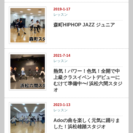
2019-1-17
レッスン
森町HIPHOP JAZZ ジュニア
2021-7-14
レッスン
熱気！パワー！色気！全開で中
上級クラスイベントデビューに
むけて準備中〜/ 浜松六間スタジ
オ
2023-1-13
レッスン
Adoの曲を楽しく元気に踊りま
した！浜松雄踏スタジオ