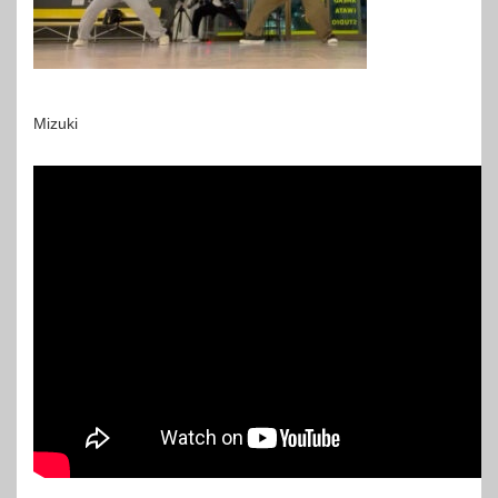
Mizuki