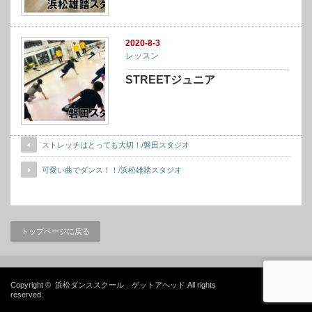
2020-8-3
レッスン
STREETジュニア
ストレッチはとっても大切！/磐田スタジオ
可愛い曲でダンス！！/浜松雄踏スタジオ
トップページに戻る
Copyright ©
浜松ダンススクール ゲットアヘッド
All rights
reserved.